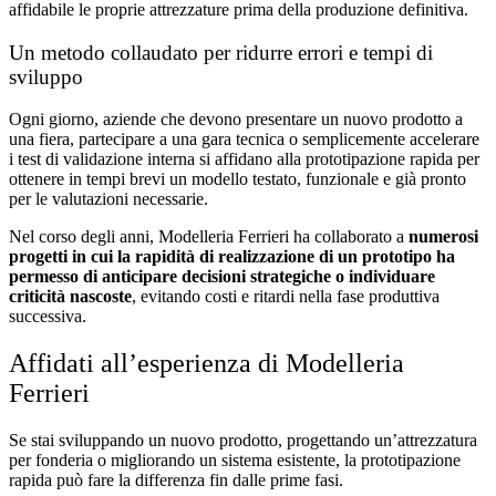
affidabile le proprie attrezzature prima della produzione definitiva.
Un metodo collaudato per ridurre errori e tempi di
sviluppo
Ogni giorno, aziende che devono presentare un nuovo prodotto a
una fiera, partecipare a una gara tecnica o semplicemente accelerare
i test di validazione interna si affidano alla prototipazione rapida per
ottenere in tempi brevi un modello testato, funzionale e già pronto
per le valutazioni necessarie.
Nel corso degli anni, Modelleria Ferrieri ha collaborato a
numerosi
progetti in cui la rapidità di realizzazione di un prototipo ha
permesso di anticipare decisioni strategiche o individuare
criticità nascoste
, evitando costi e ritardi nella fase produttiva
successiva.
Affidati all’esperienza di Modelleria
Ferrieri
Se stai sviluppando un nuovo prodotto, progettando un’attrezzatura
per fonderia o migliorando un sistema esistente, la prototipazione
rapida può fare la differenza fin dalle prime fasi.