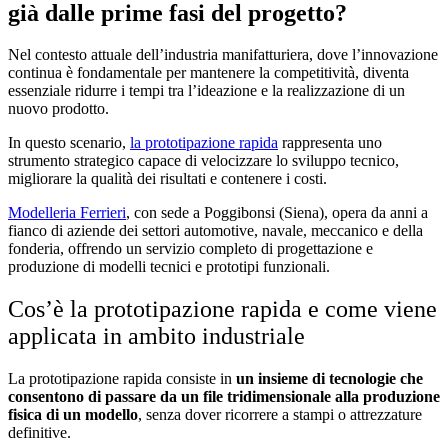
già dalle prime fasi del progetto?
Nel contesto attuale dell’industria manifatturiera, dove l’innovazione
continua è fondamentale per mantenere la competitività, diventa
essenziale ridurre i tempi tra l’ideazione e la realizzazione di un
nuovo prodotto.
In questo scenario,
la prototipazione rapida
rappresenta uno
strumento strategico capace di velocizzare lo sviluppo tecnico,
migliorare la qualità dei risultati e contenere i costi.
Modelleria Ferrieri
, con sede a Poggibonsi (Siena), opera da anni a
fianco di aziende dei settori automotive, navale, meccanico e della
fonderia, offrendo un servizio completo di progettazione e
produzione di modelli tecnici e prototipi funzionali.
Cos’è la prototipazione rapida e come viene
applicata in ambito industriale
La prototipazione rapida consiste in
un insieme di tecnologie che
consentono di passare da un file tridimensionale alla produzione
fisica di un modello
, senza dover ricorrere a stampi o attrezzature
definitive.