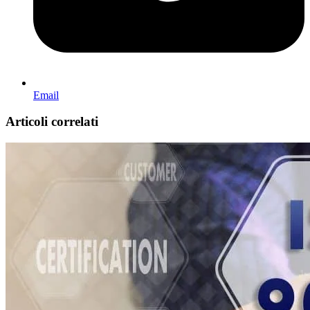
Email
Articoli correlati