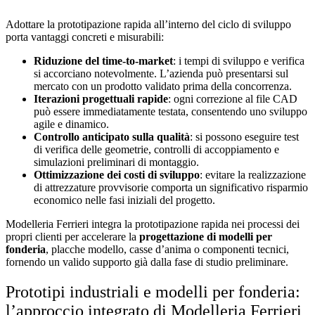
Adottare la prototipazione rapida all’interno del ciclo di sviluppo
porta vantaggi concreti e misurabili:
Riduzione del time-to-market
: i tempi di sviluppo e verifica
si accorciano notevolmente. L’azienda può presentarsi sul
mercato con un prodotto validato prima della concorrenza.
Iterazioni progettuali rapide
: ogni correzione al file CAD
può essere immediatamente testata, consentendo uno sviluppo
agile e dinamico.
Controllo anticipato sulla qualità
: si possono eseguire test
di verifica delle geometrie, controlli di accoppiamento e
simulazioni preliminari di montaggio.
Ottimizzazione dei costi di sviluppo
: evitare la realizzazione
di attrezzature provvisorie comporta un significativo risparmio
economico nelle fasi iniziali del progetto.
Modelleria Ferrieri integra la prototipazione rapida nei processi dei
propri clienti per accelerare la
progettazione di modelli per
fonderia
, placche modello, casse d’anima o componenti tecnici,
fornendo un valido supporto già dalla fase di studio preliminare.
Prototipi industriali e modelli per fonderia:
l’approccio integrato di Modelleria Ferrieri