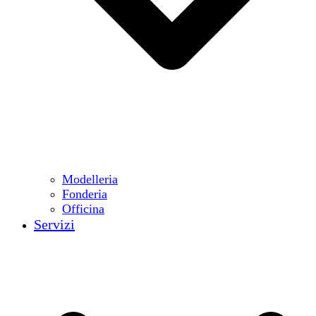
Modelleria
Fonderia
Officina
Servizi