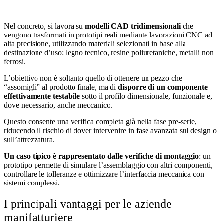
Nel concreto, si lavora su
modelli CAD tridimensionali
che
vengono trasformati in prototipi reali mediante lavorazioni CNC ad
alta precisione, utilizzando materiali selezionati in base alla
destinazione d’uso: legno tecnico, resine poliuretaniche, metalli non
ferrosi.
L’obiettivo non è soltanto quello di ottenere un pezzo che
“assomigli” al prodotto finale, ma di
disporre di un componente
effettivamente testabile
sotto il profilo dimensionale, funzionale e,
dove necessario, anche meccanico.
Questo consente una verifica completa già nella fase pre-serie,
riducendo il rischio di dover intervenire in fase avanzata sul design o
sull’attrezzatura.
Un caso tipico è rappresentato dalle verifiche di montaggio
: un
prototipo permette di simulare l’assemblaggio con altri componenti,
controllare le tolleranze e ottimizzare l’interfaccia meccanica con
sistemi complessi.
I principali vantaggi per le aziende
manifatturiere