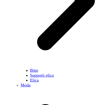
Bitte
Supporti elica
Elica
Moda