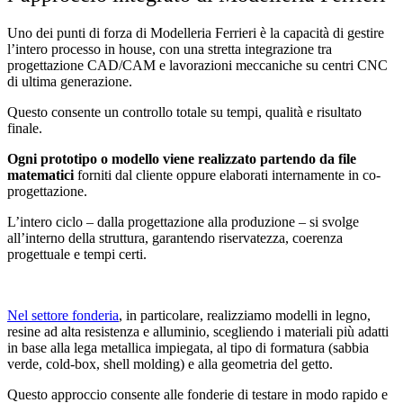
Uno dei punti di forza di Modelleria Ferrieri è la capacità di gestire
l’intero processo in house, con una stretta integrazione tra
progettazione CAD/CAM e lavorazioni meccaniche su centri CNC
di ultima generazione.
Questo consente un controllo totale su tempi, qualità e risultato
finale.
Ogni prototipo o modello viene realizzato partendo da file
matematici
forniti dal cliente oppure elaborati internamente in co-
progettazione.
L’intero ciclo – dalla progettazione alla produzione – si svolge
all’interno della struttura, garantendo riservatezza, coerenza
progettuale e tempi certi.
Nel settore fonderia
, in particolare, realizziamo modelli in legno,
resine ad alta resistenza e alluminio, scegliendo i materiali più adatti
in base alla lega metallica impiegata, al tipo di formatura (sabbia
verde, cold-box, shell molding) e alla geometria del getto.
Questo approccio consente alle fonderie di testare in modo rapido e