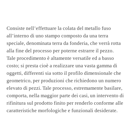
Consiste nell’effettuare la colata del metallo fuso
all’interno di uno stampo composto da una terra
speciale, denominata terra da fonderia, che verrà rotta
alla fine del processo per poterne estrarre il pezzo.
Tale procedimento è altamente versatile ed a basso
costo; si presta cioè a realizzare una vasta gamma di
oggetti, differenti sia sotto il profilo dimensionale che
geometrico, per produzioni che richiedono un numero
elevato di pezzi. Tale processo, estremamente basilare,
comporta, nella maggior parte dei casi, un intervento di
rifinitura sul prodotto finito per renderlo conforme alle
caratteristiche morfologiche e funzionali desiderate.