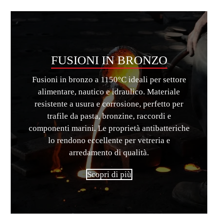
FUSIONI IN BRONZO
Fusioni in bronzo a 1150°C ideali per settore
alimentare, nautico e idraulico. Materiale
resistente a usura e corrosione, perfetto per
trafile da pasta, bronzine, raccordi e
componenti marini. Le proprietà antibatteriche
lo rendono eccellente per vetreria e
arredamento di qualità.
Scopri di più