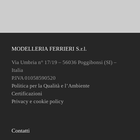
MODELLERIA FERRIERI S.r.l.
Via Umbria n° 17/19 – 56036 Poggibonsi (SI) –
Italia
P.IVA 01058590520
Politica per la Qualità e l’Ambiente
Certificazioni
Privacy e cookie policy
Contatti