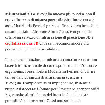
Misurazioni 3D a Treviglio ancora più precise con il
nuovo braccio di misura portatile Absolute Arm a 7
assi.
Modelleria Ferrieri grazie all’innovativo braccio di
misura portatile Absolute Arm a 7 assi, è in grado di
offrire un servizio di
misurazione di precisione 3D
e
digitalizzazione 3D
di pezzi meccanici ancora più
performante, veloce e affidabile.
Le numerose funzioni di
misura a contatto
e
scansione
laser
tridimensionale
di cui dispone, unite all’ottimale
ergonomia, consentono a Modelleria Ferrieri di offrire
un servizio di misura di
altissima precisione a
Treviglio
. L’ampia scelta di impugnature, insieme ai
numerosi accessori
(punte per il tastatore, scanner ottici
3D, e molto altro), fanno del braccio di misura 3D
portatile Absolute Arm a 7 assi uno strumento