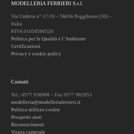
MODELLERIA FERRIERI S.r.l.
Via Umbria n° 17/19 – 56036 Poggibonsi (SI) –
Italia
P.IVA 01058590520
Politica per la Qualità e l’Ambiente
Certificazioni
Privacy e cookie policy
Contatti
Tel.: 0577 938908 – Fax 0577 982953
modelleria@modelleriaferrieri.it
Politica utilizzo cookie
Prospetto aiuti
Riconoscimenti
Visura camerale