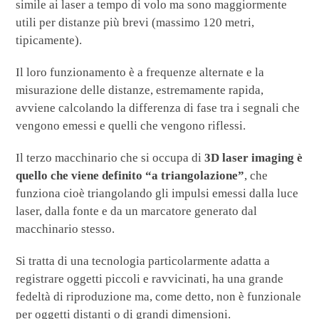
simile ai laser a tempo di volo ma sono maggiormente
utili per distanze più brevi (massimo 120 metri,
tipicamente).
Il loro funzionamento è a frequenze alternate e la
misurazione delle distanze, estremamente rapida,
avviene calcolando la differenza di fase tra i segnali che
vengono emessi e quelli che vengono riflessi.
Il terzo macchinario che si occupa di
3D laser imaging è
quello che viene definito “a triangolazione”
, che
funziona cioè triangolando gli impulsi emessi dalla luce
laser, dalla fonte e da un marcatore generato dal
macchinario stesso.
Si tratta di una tecnologia particolarmente adatta a
registrare oggetti piccoli e ravvicinati, ha una grande
fedeltà di riproduzione ma, come detto, non è funzionale
per oggetti distanti o di grandi dimensioni.