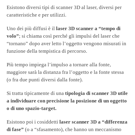
Esistono diversi tipi di scanner 3D al laser, diversi per
caratteristiche e per utilizzi.
Uno dei più diffusi è il
laser 3D scanner a “tempo di
volo”
; si chiama così perché gli impulsi del laser che
“tornano” dopo aver letto l’oggetto vengono misurati in
funzione della tempistica di percorso.
Più tempo impiega l’impulso a tornare alla fonte,
maggiore sarà la distanza fra l’oggetto e la fonte stessa
(o fra due punti diversi dalla fonte).
Si tratta tipicamente di una
tipologia di scanner 3D utile
a individuare con precisione la posizione di un oggetto
o di uno spazio-target.
Esistono poi i cosiddetti
laser scanner 3D a “differenza
di fase”
(o a “sfasamento), che hanno un meccanismo