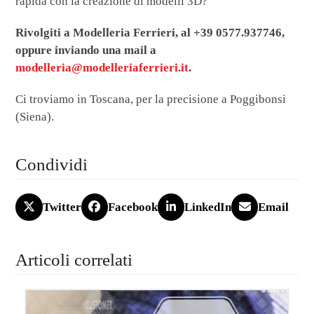
rapida con la creazione di modelli 3D?
Rivolgiti a Modelleria Ferrieri, al +39 0577.937746,
oppure inviando una mail a
modelleria@modelleriaferrieri.it
.
Ci troviamo in Toscana, per la precisione a Poggibonsi
(Siena).
Condividi
Twitter
Facebook
LinkedIn
Email
Articoli correlati