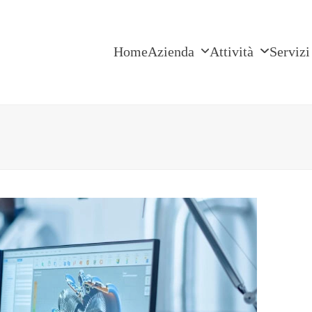
Home
Azienda
Attività
Serviz