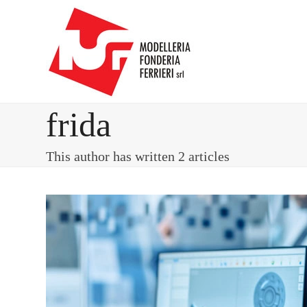
Skip
to
content
frida
This author has written 2 articles