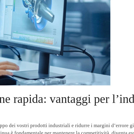
ne rapida: vantaggi per l’ind
o dei vostri prodotti industriali e ridurre i margini d’errore gi
tinua è fondamentale per mantenere la competitività, diventa e